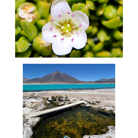
Explora la diversidad microbiana en salares andinos y su rol
en procesos geoquímicos, con énfasis en bacterias
resistentes al litio.
ECOLOGÍA Y SOCIO-ECOLOGÍA
Investiga la biodiversidad y dinámica ecológica para
anticipar impactos ambientales y orientar decisiones sobre el
uso sostenible del territorio.