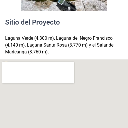
Sitio del Proyecto
Laguna Verde (4.300 m), Laguna del Negro Francisco
CIENCIA DE DATOS AMBIENTALES
(4.140 m), Laguna Santa Rosa (3.770 m) y el Salar de
Maricunga (3.760 m).
Modela y predice patrones climáticos en salares altoandinos
combinando datos satelitales y de terreno para entender la
dinámica ambiental de estos ecosistemas.