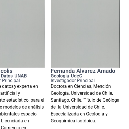
icolis
Fernanda Alvarez Amado
e Datos-UNAB
Geología-UdeC
 Principal
Investigador Principal
e datos y experta en
Doctora en Ciencias, Mención
artificial y
Geología, Universidad de Chile,
o estadístico, para el
Santiago, Chile. Título de Geóloga
de modelos de análisis
de la Universidad de Chile.
bientales espacio-
Especializada en Geología y
.
Licenciada en
Geoquímica isotópica.
 Comercio en