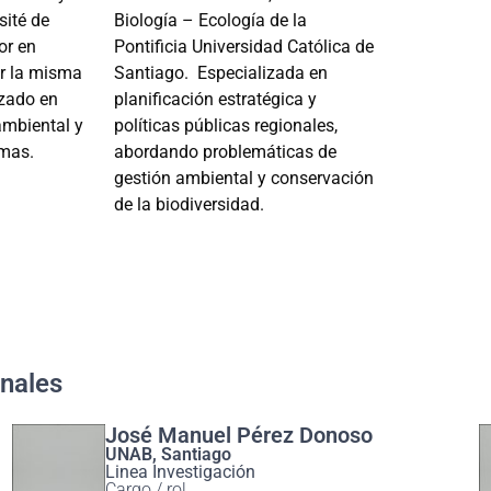
sité de
Biología – Ecología de la
or en
Pontificia Universidad Católica de
or la misma
Santiago. Especializada en
izado en
planificación estratégica y
ambiental y
políticas públicas regionales,
mas.
abordando problemáticas de
gestión ambiental y conservación
de la biodiversidad.
onales
José Manuel Pérez Donoso
UNAB, Santiago
Linea Investigación
Cargo / rol