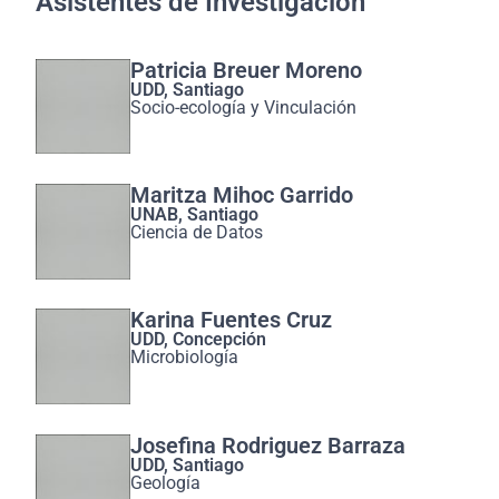
Asistentes de Investigación
Patricia Breuer Moreno
UDD, Santiago
Socio-ecología y Vinculación
Maritza Mihoc Garrido
UNAB, Santiago
Ciencia de Datos
Karina Fuentes Cruz
UDD, Concepción
Microbiología
Josefina Rodriguez Barraza
UDD, Santiago
Geología