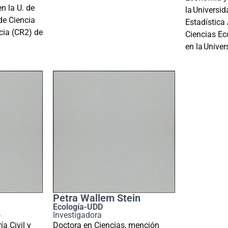
n la U. de
la Universi
de Ciencia
Estadística 
ncia (CR2) de
Ciencias Ec
en la Unive
Petra Wallem Stein
Ecología-UDD
o
Investigadora
a Civil y
Doctora en Ciencias, mención