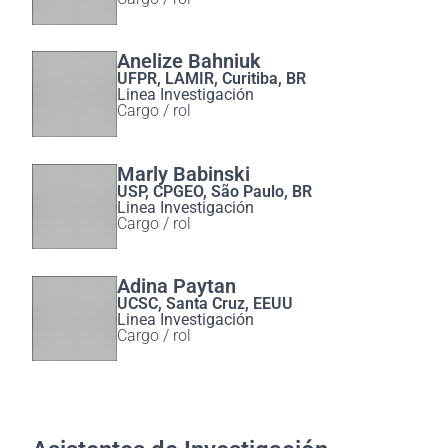
Anelize Bahniuk
UFPR, LAMIR, Curitiba, BR
Linea Investigación
Cargo / rol
Marly Babinski
USP, CPGEO, São Paulo, BR
Linea Investigación
Cargo / rol
Adina Paytan
UCSC, Santa Cruz, EEUU
Linea Investigación
Cargo / rol