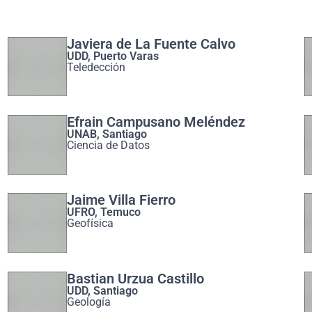
Javiera de La Fuente Calvo
UDD, Puerto Varas
Teledección
Efrain Campusano Meléndez
UNAB, Santiago
Ciencia de Datos
Jaime Villa Fierro
UFRO, Temuco
Geofísica
Bastian Urzua Castillo
UDD, Santiago
Geología