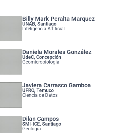
Billy Mark Peralta Marquez
UNAB, Santiago
Inteligencia Artificial
Daniela Morales González
UdeC, Concepción
Geomicrobiología
Javiera Carrasco Gamboa
UFRO, Temuco
Ciencia de Datos
Dilan Campos
SMI-ICE, Santiago
Geología