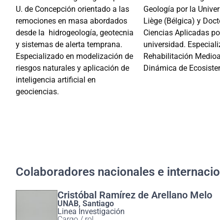
U. de Concepción
orientado a las
Geología por la Univer
remociones en masa abordados
Liège (Bélgica) y Doct
desde la hidrogeología, geotecnia
Ciencias Aplicadas p
y sistemas de alerta temprana
.
universidad. Especial
Especializado en modelización de
Rehabilitación Medio
riesgos naturales y aplicación de
Dinámica de Ecosiste
inteligencia artificial en
geociencias.
Colaboradores nacionales e internaci
Cristóbal Ramírez de Arellano Melo
UNAB, Santiago
Linea Investigación
Cargo / rol