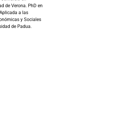
dad de Verona. PhD en
Aplicada a las
onómicas y Sociales
rsidad de Padua.