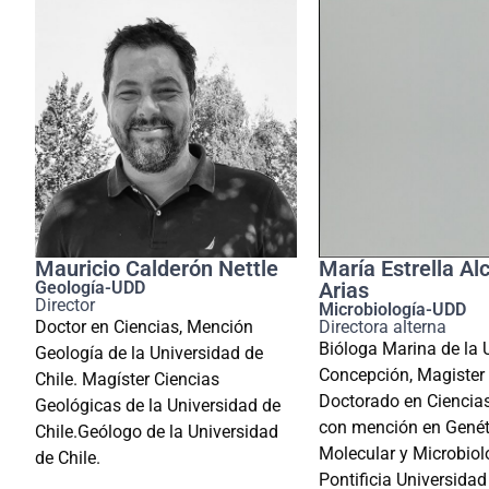
Mauricio Calderón Nettle
María Estrella A
Geología-UDD
Arias
Director
Microbiología-UDD
Doctor en Ciencias, Mención
Directora alterna
Bióloga Marina de la 
Geología de la Universidad de
Concepción, Magister
Chile. Magíster Ciencias
Doctorado en Ciencias
Geológicas de la Universidad de
con mención en Genét
Chile.Geólogo de la Universidad
Molecular y Microbiol
de Chile.
Pontificia Universidad