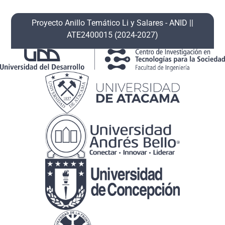
Proyecto Anillo Temático Li y Salares ​- ANID​ ||
ATE2400015 (2024-2027)