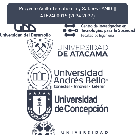
Proyecto Anillo Temático Li y Salares ​- ANID​ ||
ATE2400015 (2024-2027)